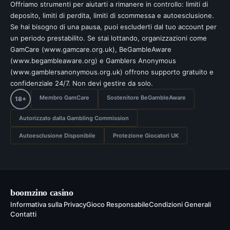
Offriamo strumenti per aiutarti a rimanere in controllo: limiti di
deposito, limiti di perdita, limiti di scommessa e autoesclusione.
Se hai bisogno di una pausa, puoi escluderti dal tuo account per
un periodo prestabilito. Se stai lottando, organizzazioni come
GamCare (www.gamcare.org.uk), BeGambleAware
(www.begambleaware.org) e Gamblers Anonymous
(www.gamblersanonymous.org.uk) offrono supporto gratuito e
confidenziale 24/7. Non devi gestire da solo.
Membro GamCare
Sostenitore BeGambleAware
18+
Autorizzato dalla Gambling Commission
Autoesclusione Disponibile
Protezione Giocatori UK
boomzino casino
Informativa sulla Privacy
Gioco Responsabile
Condizioni Generali
Contatti