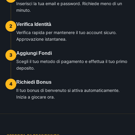
Inserisci la tua email e password. Richiede meno di un
minuto.
Verifica Identità
2
Verifica rapida per mantenere il tuo account sicuro.
Approvazione istantanea.
Aggiungi Fondi
3
Scegli il tuo metodo di pagamento e effettua il tuo primo
deposito.
Richiedi Bonus
4
Il tuo bonus di benvenuto si attiva automaticamente.
Inizia a giocare ora.