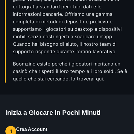
crittografia standard per i tuoi dati e le
informazioni bancarie. Offriamo una gamma
completa di metodi di deposito e prelievo e
supportiamo i giocatori su desktop e dispositivi
mobili senza costringerti a scaricare un'app.
Quando hai bisogno di aiuto, il nostro team di
supporto risponde durante l'orario lavorativo.
Boomzino esiste perché i giocatori meritano un
casinò che rispetti il loro tempo e i loro soldi. Se è
quello che stai cercando, lo troverai qui.
Inizia a Giocare in Pochi Minuti
Crea Account
1