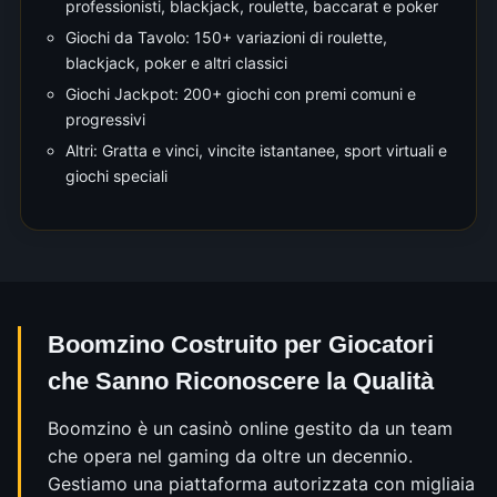
professionisti, blackjack, roulette, baccarat e poker
Giochi da Tavolo: 150+ variazioni di roulette,
blackjack, poker e altri classici
Giochi Jackpot: 200+ giochi con premi comuni e
progressivi
Altri: Gratta e vinci, vincite istantanee, sport virtuali e
giochi speciali
Boomzino Costruito per Giocatori
che Sanno Riconoscere la Qualità
Boomzino è un casinò online gestito da un team
che opera nel gaming da oltre un decennio.
Gestiamo una piattaforma autorizzata con migliaia