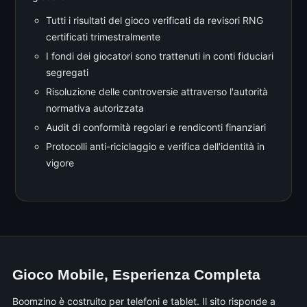
Tutti i risultati del gioco verificati da revisori RNG
certificati trimestralmente
I fondi dei giocatori sono trattenuti in conti fiduciari
segregati
Risoluzione delle controversie attraverso l'autorità
normativa autorizzata
Audit di conformità regolari e rendiconti finanziari
Protocolli anti-riciclaggio e verifica dell'identità in
vigore
Gioco Mobile, Esperienza Completa
Boomzino è costruito per telefoni e tablet. Il sito risponde a